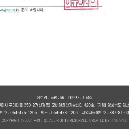
상호명 : 동평기술
대표자 : 지용주
 구미시 구미대로 350-27(신평동) 모바일융합기술센터 420호,
(지점) 경상북도 김천
호 : 054-475-1205
팩스 : 054-473-1206
사업자등록번호 : 887-81-00
COPYRIGHT© 2021 동평기술. ALL RIGHTS RESERVED. CREATED BY
SINBIWEB