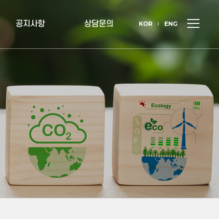
공지사항
상담문의
KOR
ENG