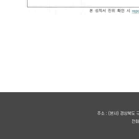
주소 : (본사) 경상북도
전화번