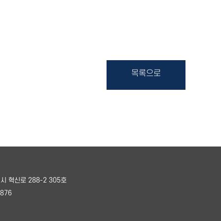
목록으로
시 혁신로 288-2 305호
876