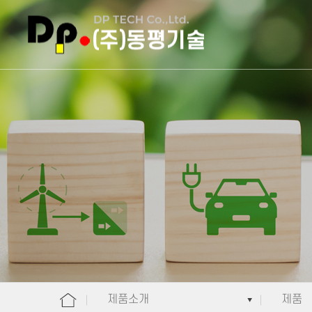
주메뉴 바로가기
컨텐츠 바로가기
제품소개
제품