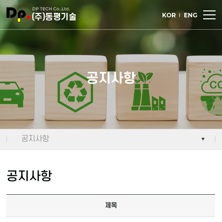
주메뉴 바로가기
컨텐츠 바로가기
KOR
ENG
공지사항
공지사항
공지사항
제목