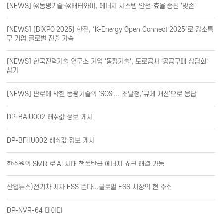
[NEWS] ㈜동평기술·㈜배터와이, 에너지 시스템 안전·효율 증진 '맞손'
[NEWS] (BIXPO 2025) 한전, ‘K-Energy Open Connect 2025’로 강소특
구 기업 글로벌 진출 가속
[NEWS] 한국전력기술 연구소 기업 '동평기술', 도로공사 '공공구매 상담회'
참가
[NEWS] 판로에 막힌 동평기술의 'SOS'... 조달청,'규제 개선'으로 응답
DP-BAIU002 해쉬값 정보 게시
DP-BFHU002 해쉬값 정보 게시
한수원의 SMR 로 AI 시대 핵폭탄급 에너지 쇼크 해결 가능
산업뉴스)전기차 지자 ESS 뜬다...글로벌 ESS 시장의 현 주소
DP-NVR-64 데이터