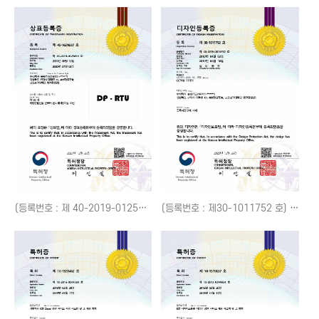
(등록번호 : 제 40-2019-0125859 호) DP-RTU
(등록번호 : 제30-1011752 호) CCTV용 지지대