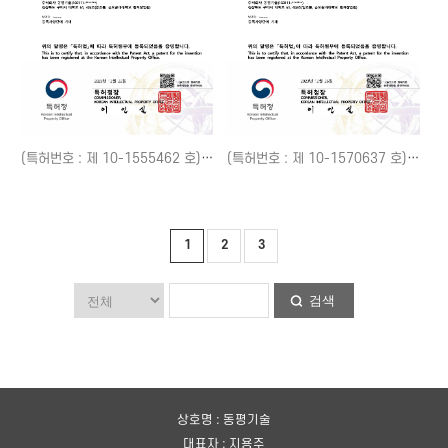
(특허번호 : 제 10-1555462 호) 개발자용 IOT Cloud 공원 서비스 제공 시스템 및 그 제공 방법
(특허번호 : 제 10-1570637 호) IOT 디바이스들을 이용한 공원 서비스 제공 시스템 및 그 방법
1
2
3
검색
상호명 : 동평기술
대표자 : 지용주