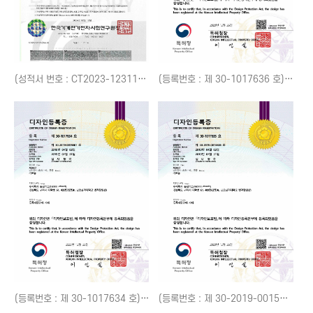
(성적서 번호 : CT2023-12311) HIC e모빌리티 파워팩 시험성적서
(등록번호 : 제 30-1017636 호) 광고용 가로등
(등록번호 : 제 30-1017634 호) 가로등
(등록번호 : 제 30-2019-0015806 호) 가로등