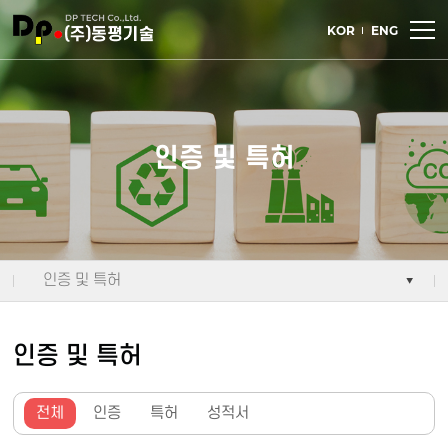
주메뉴 바로가기
컨텐츠 바로가기
KOR
ENG
인증 및 특허
인증 및 특허
인증 및 특허
전체
인증
특허
성적서