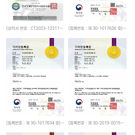
(성적서 번호 : CT2023-12311) HIC e모빌리티 파워팩 시험성적서
(등록번호 : 제 30-1017636 호) 광고용 가로등
(등록번호 : 제 30-1017634 호) 가로등
(등록번호 : 제 30-2019-0015806 호) 가로등