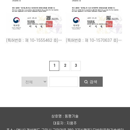
(특허번호 : 제 10-1555462 호) 개발자용 IOT Cloud 공원 서비스 제공 시스템 및 그 제공 방법
(특허번호 : 제 10-1570637 호) IOT 디바이스들을 이용한 공원 서비스 제공 시스템 및 그 방법
1
2
3
검색
상호명 : 동평기술
대표자 : 지용주