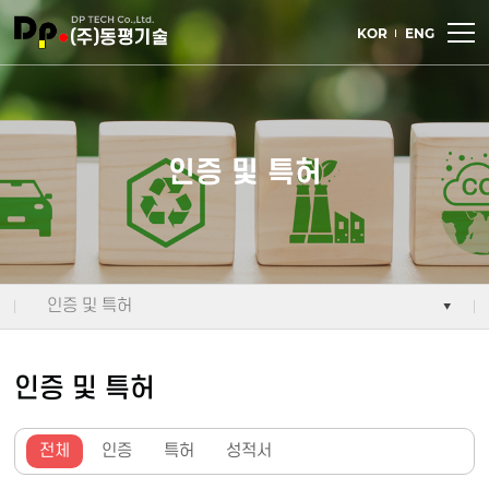
주메뉴 바로가기
컨텐츠 바로가기
KOR
ENG
인증 및 특허
인증 및 특허
인증 및 특허
전체
인증
특허
성적서