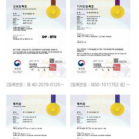
(등록번호 : 제 40-2019-0125859 호) DP-RTU
(등록번호 : 제30-1011752 호) CCTV용 지지대